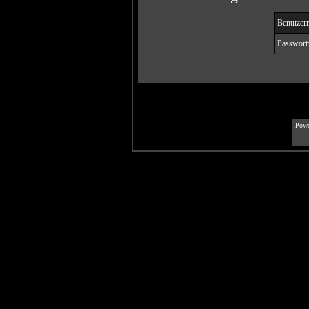
Benutzer
Passwort
Powe