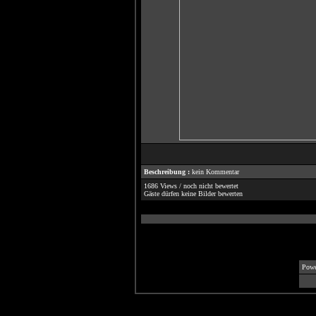
Beschreibung :
kein Kommentar
1686 Views / noch nicht bewertet
Gäste dürfen keine Bilder bewerten
Powe