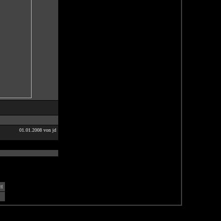
01.01.2008 von jd
H