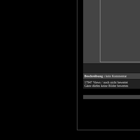
Beschreibung :
kein Kommentar
17947 Views / noch nicht bewertet
Gäste dürfen keine Bilder bewerten