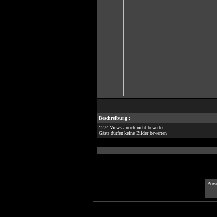
Beschreibung :
1274 Views / noch nicht bewertet
Gäste dürfen keine Bilder bewerten
Powe