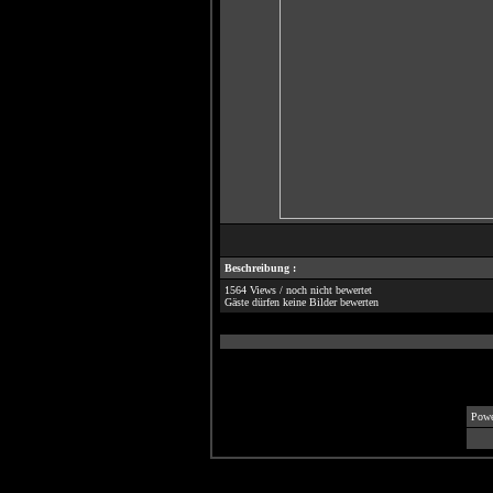
Beschreibung :
1564 Views / noch nicht bewertet
Gäste dürfen keine Bilder bewerten
Powe