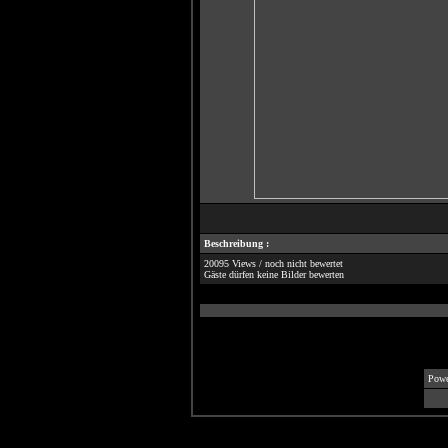
Beschreibung :
20095 Views / noch nicht bewertet
Gäste dürfen keine Bilder bewerten
Powe