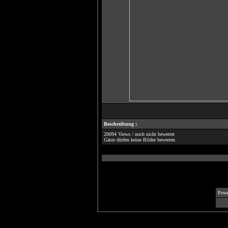
Beschreibung :
20094 Views / noch nicht bewertet
Gäste dürfen keine Bilder bewerten
Powe