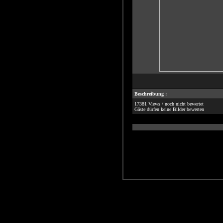
Beschreibung :
17381 Views / noch nicht bewertet
Gäste dürfen keine Bilder bewerten