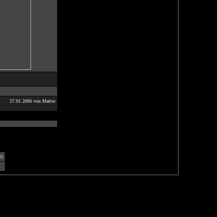
27.01.2006 von Mattse
H