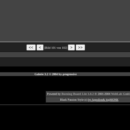
[Bild 101 von 102]
Galerie 3.2 © 2004 by progressive
Powered by
Burning Board Lite 1.0.2
© 2001-2004
WoltLab Gmb
Black Passion Style (c)
by Appollon& bigMONK