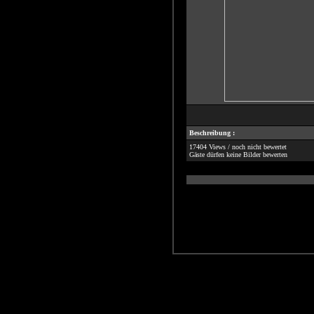
Beschreibung :
17404 Views / noch nicht bewertet
Gäste dürfen keine Bilder bewerten