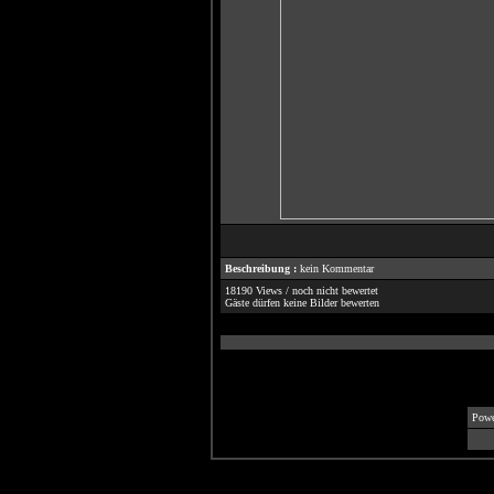
Beschreibung :
kein Kommentar
18190 Views / noch nicht bewertet
Gäste dürfen keine Bilder bewerten
Powe