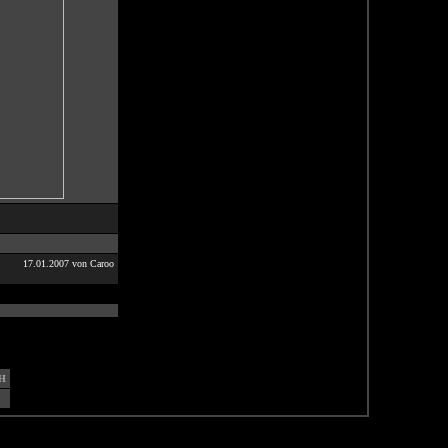
17.01.2007 von Caroo
H