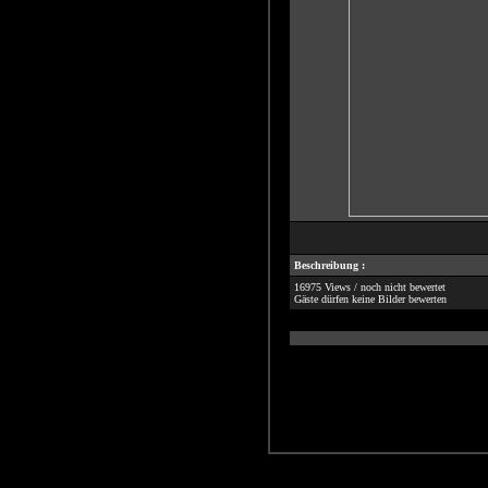
Beschreibung :
16975 Views / noch nicht bewertet
Gäste dürfen keine Bilder bewerten