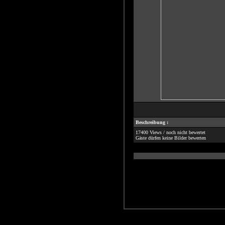
Beschreibung :
17400 Views / noch nicht bewertet
Gäste dürfen keine Bilder bewerten