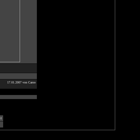
17.01.2007 von Caroo
H