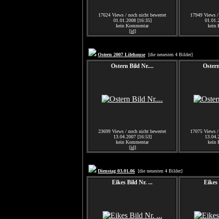
17624 Views / noch nicht bewertet
17949 Views / 
01.01.2008 [16:35]
01.01.
kein Kommentar
kein
[jd]
Ostern 2007 Lifehouse
[die neuesten 4 Bilder]
Ostern Bild Nr....
Ostern
23699 Views / noch nicht bewertet
17075 Views / 
13.04.2007 [16:53]
13.04.
kein Kommentar
kein
[jd]
Dienstag 03.01.06
[die neuesten 4 Bilder]
Eikes Bild Nr. ...
Eikes 