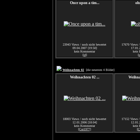
Once upon a tim...
ohn
23943 Views / noch nicht bewertet
17670 Views / 
09.04.2007 [19:50]
17.01.
kein Kommentar
kein
[jd]
[
Weihnachten 02
[die neuesten 4 Bilder]
Weihnachten 02 ...
Weihnac
18003 Views / noch nicht bewertet
17152 Views / 
12.01.2006 [18:04]
12.01.
kein Kommentar
kein
[Cut1977]
[C