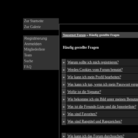
Zur Startseite
Zur Galerie
Yousernet Forum
» Häufig gestellte Fragen
Registrierung
Anmelden
Häufig gestellte Fragen
Mitgliederliste
Team
Suche
»
Warum sollte ich mich registrieren?
FAQ
»
Werden Cookies vom Forum benutzt?
»
Wie kann ich mein Profil bearbeiten?
»
Was kann ich tun, wenn ich mein Passwort verg
»
Wofür ist die Signatur?
»
Wie bekomme ich ein Bild unter meinen Benutz
»
Was ist die Freunde-Liste und die Ignorierliste?
»
Was sind Favoriten?
»
Was sind Rangtitel und Rangzeichen?
»
Wie kann ich das Forum durchsuchen?