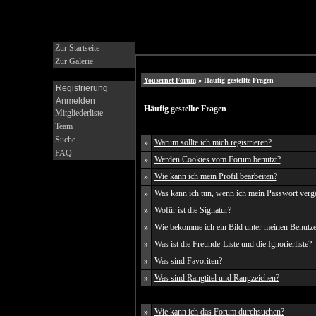
Zur Startseite
Zur Galerie
Yousernet Forum
» Häufig gestellte Fragen
Registrierung
Anmelden
Häufig gestellte Fragen
Mitgliederliste
Team
Suche
»
Warum sollte ich mich registrieren?
FAQ
»
Werden Cookies vom Forum benutzt?
»
Wie kann ich mein Profil bearbeiten?
»
Was kann ich tun, wenn ich mein Passwort verg
»
Wofür ist die Signatur?
»
Wie bekomme ich ein Bild unter meinen Benutz
»
Was ist die Freunde-Liste und die Ignorierliste?
»
Was sind Favoriten?
»
Was sind Rangtitel und Rangzeichen?
»
Wie kann ich das Forum durchsuchen?