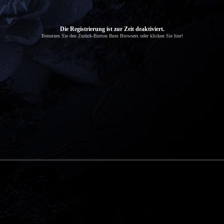
Die Registrierung ist zur Zeit deaktiviert.
Benutzen Sie den Zurück-Button Ihres Browsers oder klicken Sie hier!