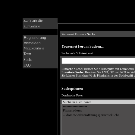
Zur Startseite
Zur Galerie
Yousernet Forum
» Suche
Registrierung
Anmelden
Yousernet Forum Suchen...
Mitgliederliste
Suche nach Schlüsselwort
Team
Suche
FAQ
Einfache Suche:
Trennen Sie Suchbegriffe mit Leerzeichen 
Erweiterte Suche:
Benutzen Sie AND, OR und NOT in Verbind
Sie können Sternchen (*) als Platzhalter in den Suchbegriff 
Suchoptionen
Durchsuche Foren