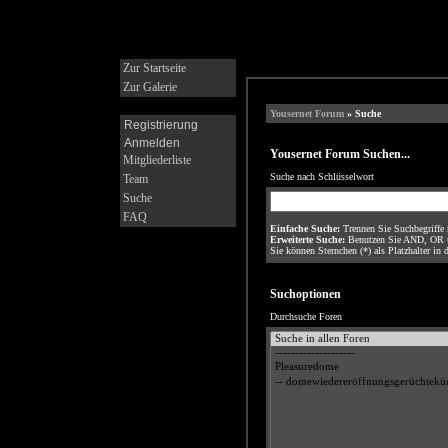
Zur Startseite
Zur Galerie
Yousernet Forum
» Suche
Registrierung
Anmelden
Yousernet Forum Suchen...
Mitgliederliste
Suche nach Schlüsselwort
Team
Suche
FAQ
Einfache Suche:
Trennen Sie Suchbegriffe 
Erweiterte Suche:
Benutzen Sie AND, OR un
Sie können Sternchen (*) als Platzhalter in 
Suchoptionen
Durchsuche Foren