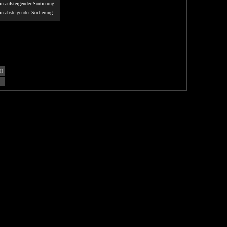
n aufsteigender Sortierung
n absteigender Sortierung
H